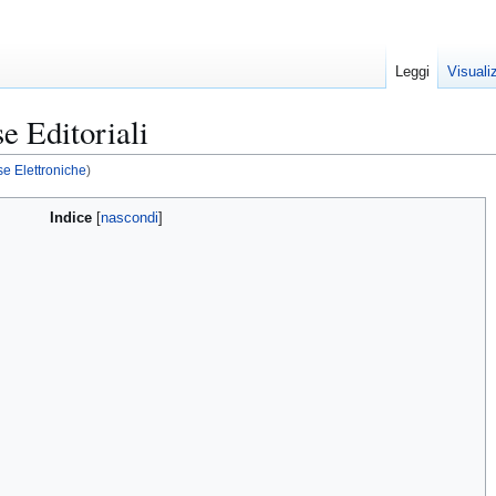
Leggi
Visuali
e Editoriali
se Elettroniche
)
Indice