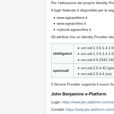
Per l'attivazione del proprio Identity Pr
Il login federato è disponibile per le se
www.egeaeditore.it
www.egeaonline.it
mybook.egeaonline.it
Gli attributi che un Identity Provider de
urn:oid:1.3.6.1.4.1.
obbligatori
urn:oid:1.3.6.1.4.1
urn:oid:0.9.2342.19
urn:oid:2.5.4.42 (g
opzionali
urn:oid:2.5.4.4 (sn)
Il Service Provider supporta il nuovo Su
John Benjamins e-Platform
Login:
https://www.jbe-platform.com
Contatti:
https://www.jbe-platform.com/