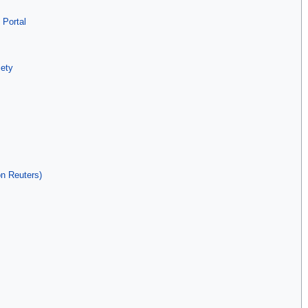
 Portal
ety
on Reuters)