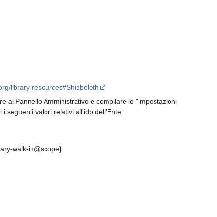
.org/library-resources#Shibboleth
re al Pannello Amministrativo e compilare le "Impostazioni
seguenti valori relativi all'idp dell'Ente:
brary-walk-in@scope
)