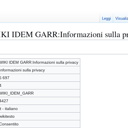
Leggi
Visuali
IKI IDEM GARR:Informazioni sulla p
WIKI IDEM GARR:Informazioni sulla privacy
Informazioni sulla privacy
6 697
4
WIKI_IDEM_GARR
4427
it - italiano
wikitesto
Consentito