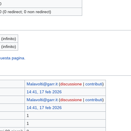
0
0 (0 redirect; 0 non redirect)
 (infinito)
 (infinito)
 questa pagina.
Malavolti@garr.it
(
discussione
|
contributi
)
14:41, 17 feb 2026
Malavolti@garr.it
(
discussione
|
contributi
)
14:41, 17 feb 2026
1
1