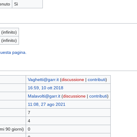
enuto
Sì
 (infinito)
 (infinito)
 questa pagina.
Vaghetti@garr.it
(
discussione
|
contributi
)
16:59, 10 ott 2018
Malavolti@garr.it
(
discussione
|
contributi
)
11:08, 27 ago 2021
7
4
mi 90 giorni)
0