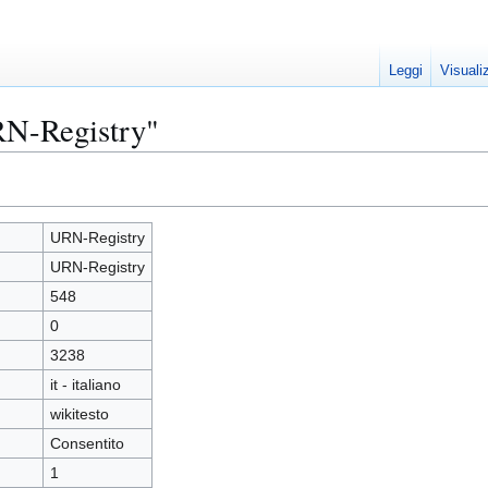
Leggi
Visuali
RN-Registry"
URN-Registry
URN-Registry
548
0
3238
it - italiano
wikitesto
Consentito
1