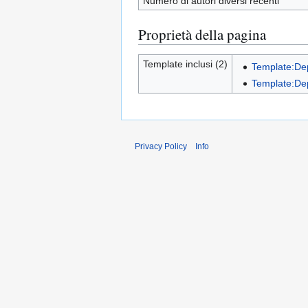
Numero di autori diversi recenti
Proprietà della pagina
Template inclusi (2)
Template:De
Template:De
Privacy Policy
Info