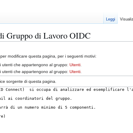
Leggi
Visuali
 di Gruppo di Lavoro OIDC
per modificare questa pagina, per i seguenti motivi:
gli utenti che appartengono al gruppo:
Utenti
.
gli utenti che appartengono al gruppo:
Utenti
.
dice sorgente di questa pagina.