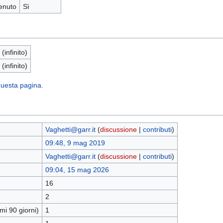
enuto
Sì
 (infinito)
 (infinito)
 questa pagina.
Vaghetti@garr.it
(
discussione
|
contributi
)
09:48, 9 mag 2019
Vaghetti@garr.it
(
discussione
|
contributi
)
09:04, 15 mag 2026
16
2
mi 90 giorni)
1